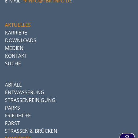
E-MAIL:
INFO@TBR-INFO.DE
AKTUELLES
KARRIERE
DOWNLOADS
MEDIEN
KONTAKT
SUCHE
ABFALL
ENTWÄSSERUNG
STRASSENREINIGUNG
PARKS
FRIEDHÖFE
FORST
STRASSEN & BRÜCKEN