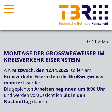
07.11.2025
MONTAGE DER GROSSWEGWEISER IM K
REISVERKEHR EISERNSTEIN
Am
Mittwoch, den 12.11.2025
, sollen am
Kreisverkehr Eisernstein
die
Großwegweiser
montiert
werden.
Die geplanten
Arbeiten beginnen um 8:00 Uhr
und werden voraussichtlich
bis in den
Nachmittag
dauern.