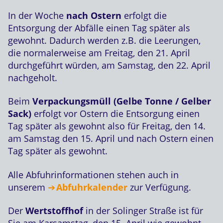
In der Woche
nach Ostern
erfolgt die
Entsorgung der Abfälle einen Tag später als
gewohnt. Dadurch werden z.B. die Leerungen,
die normalerweise am Freitag, den 21. April
durchgeführt würden, am Samstag, den 22. April
nachgeholt.
Beim
Verpackungsmüll (Gelbe Tonne / Gelber
Sack)
erfolgt vor Ostern die Entsorgung einen
Tag später als gewohnt also für Freitag, den 14.
am Samstag den 15. April und nach Ostern einen
Tag später als gewohnt.
Alle Abfuhrinformationen stehen auch in
unserem
Abfuhrkalender
zur Verfügung.
Der
Wertstoffhof
in der Solinger Straße ist für
Sie am Karsamstag, den 15. April wie gewohnt