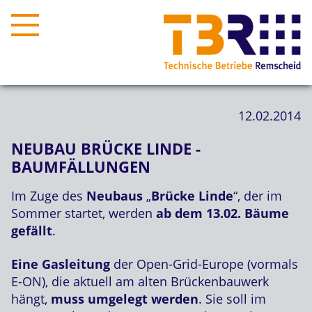
12.02.2014
NEUBAU BRÜCKE LINDE -
BAUMFÄLLUNGEN
Im Zuge des
Neubaus
„
Brücke
Linde
“, der im
Sommer startet, werden
ab dem 13.02. Bäume
gefällt
.
Eine Gasleitung
der Open-Grid-Europe (vormals
E-ON), die aktuell am alten Brückenbauwerk
hängt,
muss umgelegt werden
. Sie soll im