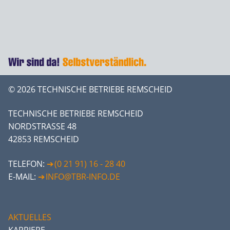
© 2026 TECHNISCHE BETRIEBE REMSCHEID
TECHNISCHE BETRIEBE REMSCHEID
NORDSTRASSE 48
42853 REMSCHEID
TELEFON:
(0 21 91) 16 - 28 40
E-MAIL:
INFO@TBR-INFO.DE
AKTUELLES