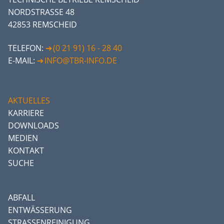
NORDSTRASSE 48
42853 REMSCHEID
TELEFON:
(0 21 91) 16 - 28 40
E-MAIL:
INFO@TBR-INFO.DE
AKTUELLES
KARRIERE
DOWNLOADS
MEDIEN
KONTAKT
SUCHE
ABFALL
ENTWÄSSERUNG
STRASSENREINIGUNG