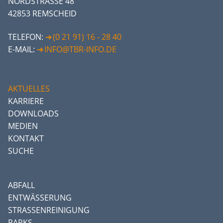
NORDSTRASSE 48
42853 REMSCHEID
TELEFON:
(0 21 91) 16 - 28 40
E-MAIL:
INFO@TBR-INFO.DE
AKTUELLES
KARRIERE
DOWNLOADS
MEDIEN
KONTAKT
SUCHE
ABFALL
ENTWÄSSERUNG
STRASSENREINIGUNG
PARKS