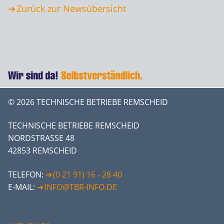
Zurück zur Newsübersicht
© 2026 TECHNISCHE BETRIEBE REMSCHEID
TECHNISCHE BETRIEBE REMSCHEID
NORDSTRASSE 48
42853 REMSCHEID
TELEFON:
(0 21 91) 16 - 28 40
E-MAIL:
INFO@TBR-INFO.DE