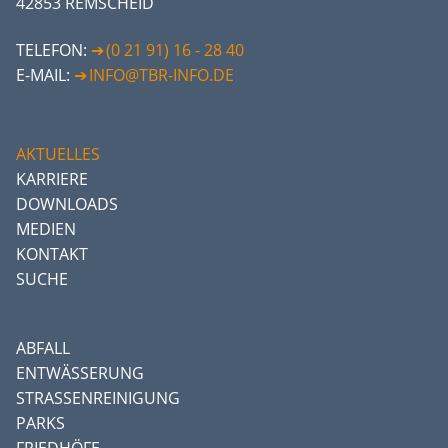
42853 REMSCHEID
TELEFON:
(0 21 91) 16 - 28 40
E-MAIL:
INFO@TBR-INFO.DE
AKTUELLES
KARRIERE
DOWNLOADS
MEDIEN
KONTAKT
SUCHE
ABFALL
ENTWÄSSERUNG
STRASSENREINIGUNG
PARKS