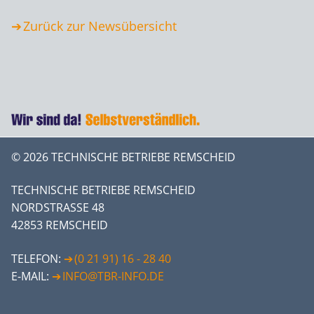
Zurück zur Newsübersicht
© 2026 TECHNISCHE BETRIEBE REMSCHEID
TECHNISCHE BETRIEBE REMSCHEID
NORDSTRASSE 48
42853 REMSCHEID
TELEFON:
(0 21 91) 16 - 28 40
E-MAIL:
INFO@TBR-INFO.DE