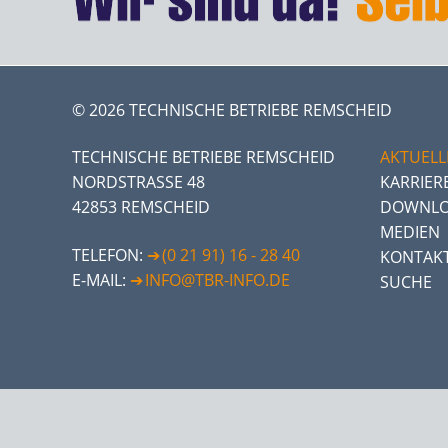
© 2026 TECHNISCHE BETRIEBE REMSCHEID
TECHNISCHE BETRIEBE REMSCHEID
AKTUELL
NORDSTRASSE 48
KARRIER
42853 REMSCHEID
DOWNLO
MEDIEN
TELEFON:
(0 21 91) 16 - 28 40
KONTAK
E-MAIL:
INFO@TBR-INFO.DE
SUCHE