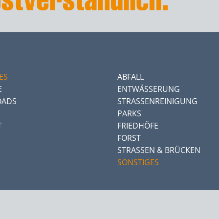
ES
ABFALL
E
ENTWÄSSERUNG
ADS
STRASSENREINIGUNG
PARKS
T
FRIEDHÖFE
FORST
STRASSEN & BRÜCKEN
SONSTIGES