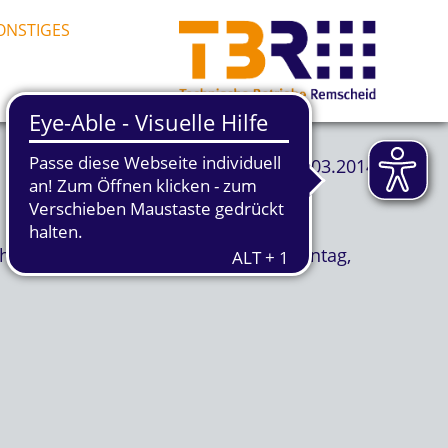
ONSTIGES
21.03.2014
her Kanalsanierungsarbeiten von Montag,