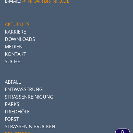
E-MAIL:
INFO@TBR-INFO.DE
AKTUELLES
KARRIERE
DOWNLOADS
MEDIEN
KONTAKT
SUCHE
ABFALL
ENTWÄSSERUNG
STRASSENREINIGUNG
PARKS
FRIEDHÖFE
FORST
STRASSEN & BRÜCKEN