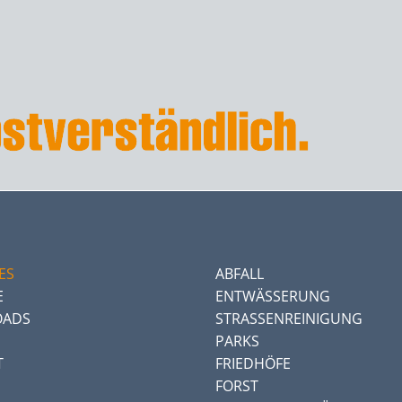
ES
ABFALL
E
ENTWÄSSERUNG
ADS
STRASSENREINIGUNG
PARKS
T
FRIEDHÖFE
FORST