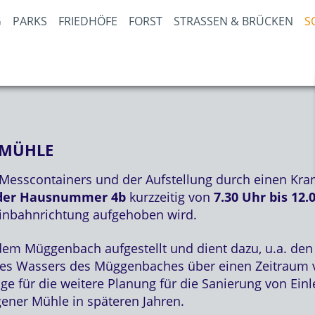
PARKS
FRIEDHÖFE
FORST
STRASSEN & BRÜCKEN
S
MÜHLE
n Messcontainers und der Aufstellung durch einen K
 der Hausnummer 4b
kurzzeitig von
7.30 Uhr bis 12.
 Einbahnrichtung aufgehoben wird.
m Müggenbach aufgestellt und dient dazu, u.a. den A
des Wassers des Müggenbaches über einen Zeitraum v
 für die weitere Planung für die Sanierung von Ein
ner Mühle in späteren Jahren.