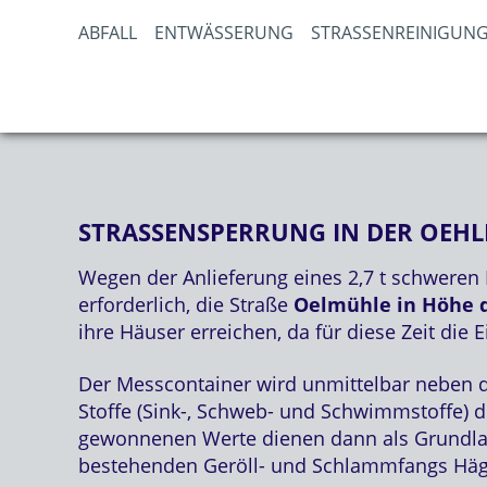
ABFALL
ENTWÄSSERUNG
STRASSENREINIGUNG
STRASSENSPERRUNG IN DER OEHL
Wegen der Anlieferung eines 2,7 t schwere
erforderlich, die Straße
Oelmühle in Höhe
ihre Häuser erreichen, da für diese Zeit die
Der Messcontainer wird unmittelbar neben de
Stoffe (Sink-, Schweb- und Schwimmstoffe) 
gewonnenen Werte dienen dann als Grundlage
bestehenden Geröll- und Schlammfangs Häge