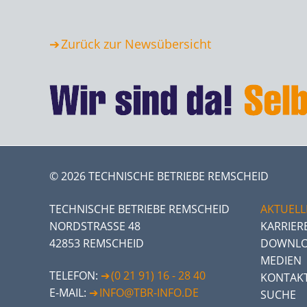
Zurück zur Newsübersicht
© 2026 TECHNISCHE BETRIEBE REMSCHEID
TECHNISCHE BETRIEBE REMSCHEID
AKTUELL
NORDSTRASSE 48
KARRIER
42853 REMSCHEID
DOWNLO
MEDIEN
TELEFON:
(0 21 91) 16 - 28 40
KONTAK
E-MAIL:
INFO@TBR-INFO.DE
SUCHE