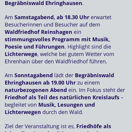
Begräbniswald Ehringhausen
.
Am
Samstagabend, ab 18.30 Uhr
erwartet
Besucherinnen und Besucher auf dem
Waldfriedhof Reinshagen
ein
stimmungsvolles Programm mit Musik,
Poesie und Führungen
. Highlight sind die
Lichterwege
, welche bei gutem Wetter vom
Ehrenhain über den Waldfriedhof führen.
Am
Sonntagabend
lädt der
Begräbniswald
Ehringhausen ab 19.00 Uhr
zu einem
naturbezogenen Abend
ein. Im Fokus steht der
Friedhof als Teil des natürlichen Kreislaufs
–
begleitet von
Musik, Lesungen und
Lichterwegen
durch den Wald.
Ziel der Veranstaltung ist es,
Friedhöfe als