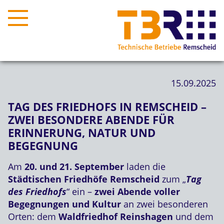
15.09.2025
TAG DES FRIEDHOFS IN REMSCHEID –
ZWEI BESONDERE ABENDE FÜR
ERINNERUNG, NATUR UND
BEGEGNUNG
Am
20. und 21. September
laden die
Städtischen Friedhöfe Remscheid
zum „
Tag
des Friedhofs
“ ein –
zwei Abende voller
Begegnungen und Kultur
an zwei besonderen
Orten: dem
Waldfriedhof Reinshagen
und dem