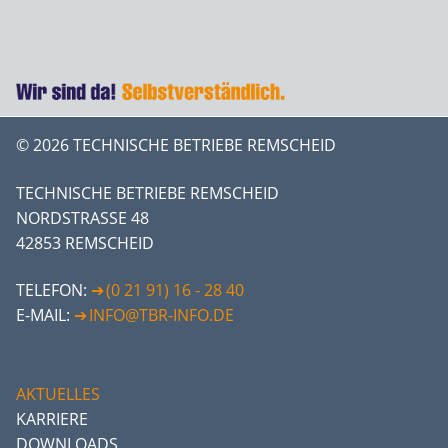
© 2026 TECHNISCHE BETRIEBE REMSCHEID
TECHNISCHE BETRIEBE REMSCHEID
NORDSTRASSE 48
42853 REMSCHEID
TELEFON:
(0 21 91) 16 - 28 40
E-MAIL:
INFO@TBR-INFO.DE
AKTUELLES
KARRIERE
DOWNLOADS