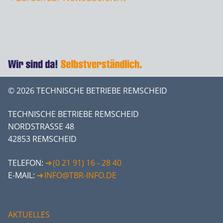
© 2026 TECHNISCHE BETRIEBE REMSCHEID
TECHNISCHE BETRIEBE REMSCHEID
NORDSTRASSE 48
42853 REMSCHEID
TELEFON:
(0 21 91) 16 - 28 40
E-MAIL:
INFO@TBR-INFO.DE
AKTUELLES