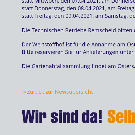
statt Mittwoch, den 07.04.2021, am Donnerst
statt Donnerstag, den 08.04.2021, am Freita
statt Freitag, den 09.04.2021, am Samstag, de
Die Technischen Betriebe Remscheid bitten d
Der Wertstoffhof ist für die Annahme am O
Bitte reservieren Sie für Anlieferungen unter
Die Gartenabfallsammlung findet am Ostersam
Zurück zur Newsübersicht