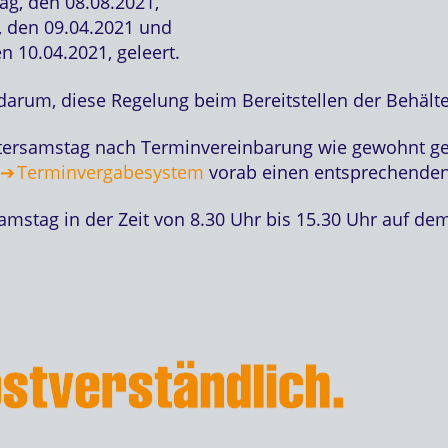
ag, den 08.08.2021,
g, den 09.04.2021 und
n 10.04.2021, geleert.
arum, diese Regelung beim Bereitstellen der Behälte
stersamstag nach Terminvereinbarung wie gewohnt ge
Terminvergabesystem
vorab einen entsprechenden
stag in der Zeit von 8.30 Uhr bis 15.30 Uhr auf dem 