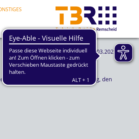
ONSTIGES
29.03.2021
 geleert würden, bereits am Donnerstag, den