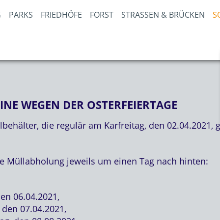
PARKS
FRIEDHÖFE
FORST
STRASSEN & BRÜCKEN
S
NE WEGEN DER OSTERFEIERTAGE
behälter, die regulär am Karfreitag, den 02.04.2021,
ie Müllabholung jeweils um einen Tag nach hinten:
den 06.04.2021,
 den 07.04.2021,