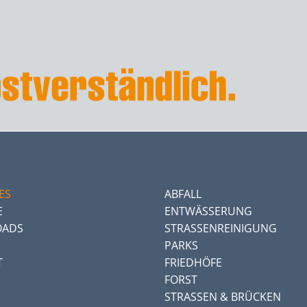
ES
ABFALL
E
ENTWÄSSERUNG
ADS
STRASSENREINIGUNG
PARKS
T
FRIEDHÖFE
FORST
STRASSEN & BRÜCKEN