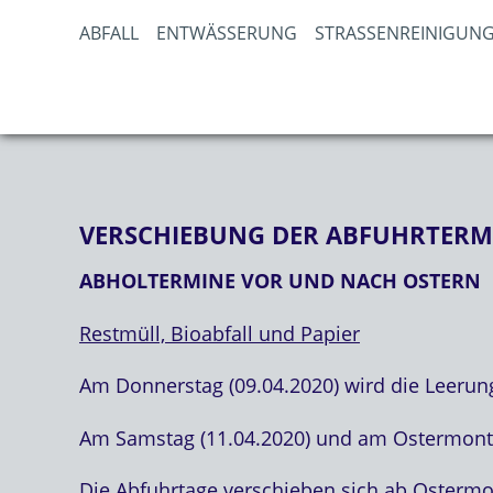
ABFALL
ENTWÄSSERUNG
STRASSENREINIGUNG
VERSCHIEBUNG DER ABFUHRTERMI
ABHOLTERMINE VOR UND NACH OSTERN
Restmüll, Bioabfall und Papier
Am Donnerstag (09.04.2020) wird die Leerung
Am Samstag (11.04.2020) und am Ostermontag
Die Abfuhrtage verschieben sich ab Osterm