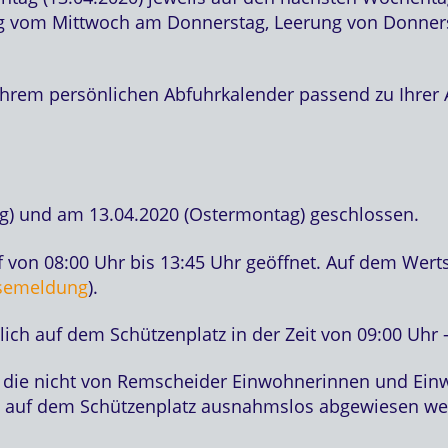
 vom Mittwoch am Donnerstag, Leerung von Donners
in Ihrem persönlichen Abfuhrkalender passend zu Ihrer
tag) und am 13.04.2020 (Ostermontag) geschlossen.
f von 08:00 Uhr bis 13:45 Uhr geöffnet. Auf dem Wert
ssemeldung
).
ch auf dem Schützenplatz in der Zeit von 09:00 Uhr - 
en, die nicht von Remscheider Einwohnerinnen und E
 auf dem Schützenplatz ausnahmslos abgewiesen we