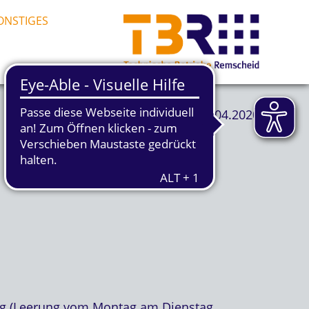
ONSTIGES
02.04.2020
ag (Leerung vom Montag am Dienstag,