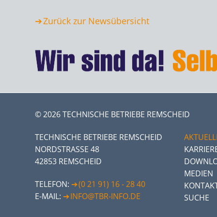
Zurück zur Newsübersicht
© 2026 TECHNISCHE BETRIEBE REMSCHEID
TECHNISCHE BETRIEBE REMSCHEID
AKTUELL
NORDSTRASSE 48
KARRIER
42853 REMSCHEID
DOWNLO
MEDIEN
TELEFON:
(0 21 91) 16 - 28 40
KONTAK
E-MAIL:
INFO@TBR-INFO.DE
SUCHE