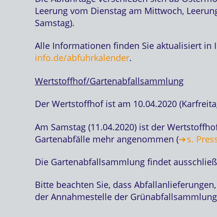
Leerung vom Dienstag am Mittwoch, Leerung
Samstag).
Alle Informationen finden Sie aktualisiert 
info.de/abfuhrkalender
.
Wertstoffhof/Gartenabfallsammlung
Der Wertstoffhof ist am 10.04.2020 (Karfrei
Am Samstag (11.04.2020) ist der Wertstoffho
Gartenabfälle mehr angenommen (
s. Pre
Die Gartenabfallsammlung findet ausschließli
Bitte beachten Sie, dass Abfallanlieferung
der Annahmestelle der Grünabfallsammlung