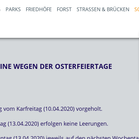
PARKS
FRIEDHÖFE
FORST
STRASSEN & BRÜCKEN
S
NE WEGEN DER OSTERFEIERTAGE
 vom Karfreitag (10.04.2020) vorgeholt.
 (13.04.2020) erfolgen keine Leerungen.
ontag (13.04.2020) jeweils auf den nächsten Wochent