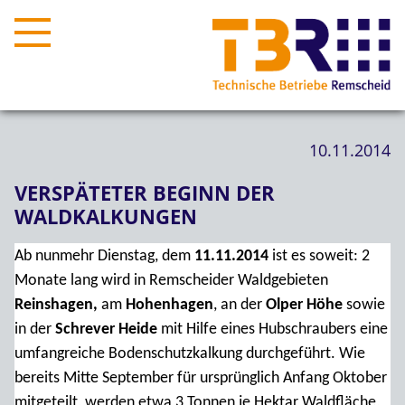
10.11.2014
VERSPÄTETER BEGINN DER
WALDKALKUNGEN
Ab nunmehr Dienstag, dem
11.11.2014
ist es soweit: 2
Monate lang wird in Remscheider Waldgebieten
Reinshagen,
am
Hohenhagen
, an der
Olper Höhe
sowie
in der
Schrever Heide
mit Hilfe eines Hubschraubers eine
umfangreiche Bodenschutzkalkung durchgeführt. Wie
bereits Mitte September für ursprünglich Anfang Oktober
mitgeteilt, werden etwa 3 Tonnen je Hektar Waldfläche,