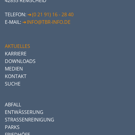
42853 REMSCHEID
TELEFON:
(0 21 91) 16 - 28 40
E-MAIL:
INFO@TBR-INFO.DE
AKTUELLES
KARRIERE
DOWNLOADS
MEDIEN
KONTAKT
SUCHE
ABFALL
ENTWÄSSERUNG
STRASSENREINIGUNG
PARKS
FRIEDHÖFE