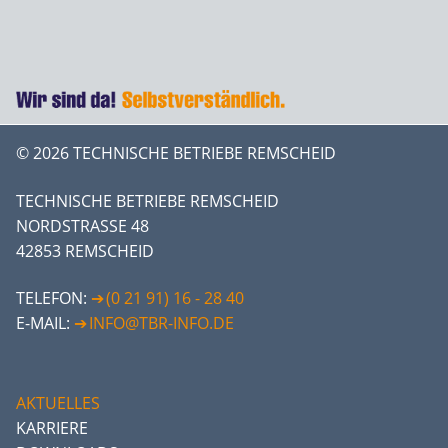
© 2026 TECHNISCHE BETRIEBE REMSCHEID
TECHNISCHE BETRIEBE REMSCHEID
NORDSTRASSE 48
42853 REMSCHEID
TELEFON:
(0 21 91) 16 - 28 40
E-MAIL:
INFO@TBR-INFO.DE
AKTUELLES
KARRIERE