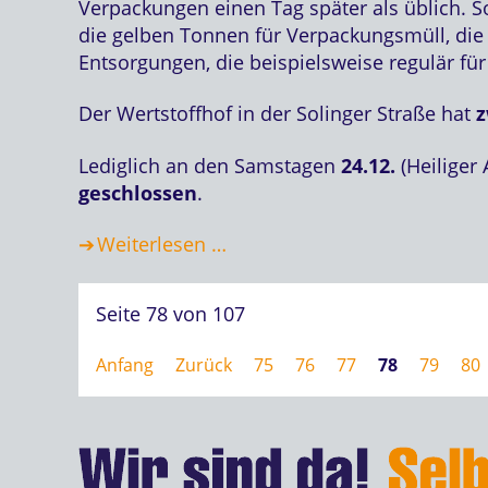
Verpackungen einen Tag später als üblich. S
die gelben Tonnen für Verpackungsmüll, die
Entsorgungen, die beispielsweise regulär fü
Der Wertstoffhof in der Solinger Straße hat
z
Lediglich an den Samstagen
24.12.
(Heiliger
geschlossen
.
Weiterlesen …
Seite 78 von 107
Anfang
Zurück
75
76
77
78
79
80