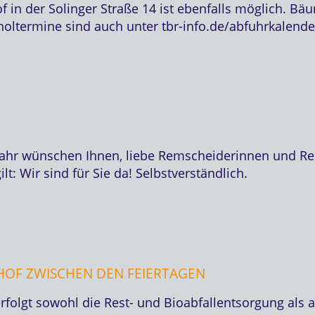
in der Solinger Straße 14 ist ebenfalls möglich. Bäume
bholtermine sind auch unter tbr-info.de/abfuhrkalen
 Jahr wünschen Ihnen, liebe Remscheiderinnen und Re
lt: Wir sind für Sie da! Selbstverständlich.
OF ZWISCHEN DEN FEIERTAGEN
olgt sowohl die Rest- und Bioabfallentsorgung als a