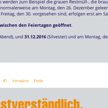
o werden zum Beispiel die grauen Restmüll-, die brau
 normalerweise am Montag, den 26. Dezember geleert 
r Freitag, den 30. vorgesehen sind, erfolgen erst am 
wischen den Feiertagen geöffnet
.
 Abend), und
31.12.2016
(Silvester) und am Montag, d
81
Vorwärts
Ende