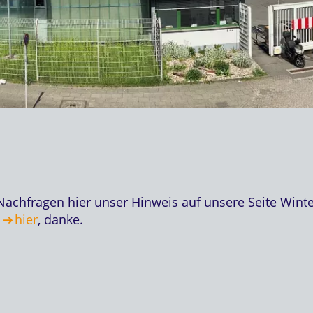
Nachfragen hier unser Hinweis auf unsere Seite Wint
e
hier
, danke.