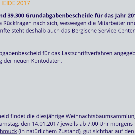
EIDE 2017
nd 39.300 Grundabgabenbescheide für das Jahr 20
he Rückfragen nach sich, weswegen die Mitarbeiteri
ünfte steht deshalb auch das Bergische Service-Cent
bgabenbescheid für das Lastschriftverfahren angege
ung der neuen Kontodaten.
cheid findet die diesjährige Weihnachtsbaumsammlun
amstag, den 14.01.2017 jeweils ab 7:00 Uhr morgens 
chmuck
(in natürlichem Zustand), gut sichtbar auf de