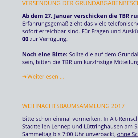
VERSENDUNG DER GRUNDABGABENBESCH
Ab dem 27. Januar verschicken die TBR ru
Erfahrungsgemäß zieht das viele telefonisc
sofort erreichbar sind. Für Fragen und Ausk
00
zur Verfügung.
Noch eine Bitte:
Sollte die auf dem Grunda
sein, bitten die TBR um kurzfristige Mitteil
Weiterlesen …
WEIHNACHTSBAUMSAMMLUNG 2017
Bitte schon einmal vormerken: In Alt-Rems
Stadtteilen Lennep und Lüttringhausen am S
Sammeltag bis 7:00 Uhr unverpackt,
ohne S