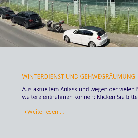
WINTERDIENST UND GEHWEGRÄUMUNG
Aus aktuellem Anlass und wegen der vielen 
weitere entnehmen können: Klicken Sie bitt
Weiterlesen …