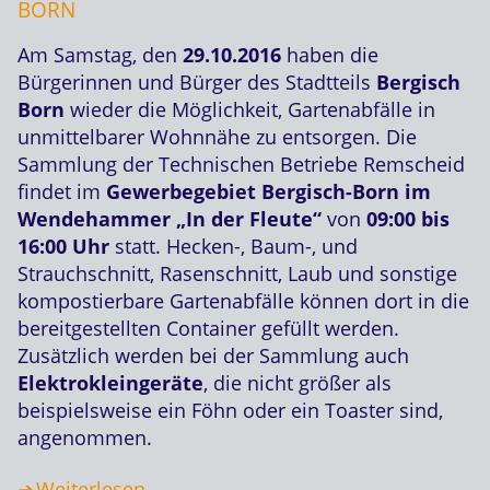
BORN
Am Samstag, den
29.10.2016
haben die
Bürgerinnen und Bürger des Stadtteils
Bergisch
Born
wieder die Möglichkeit, Gartenabfälle in
unmittelbarer Wohnnähe zu entsorgen. Die
Sammlung der Technischen Betriebe Remscheid
findet im
Gewerbegebiet Bergisch-Born im
Wendehammer „In der Fleute“
von
09:00 bis
16:00 Uhr
statt. Hecken-, Baum-, und
Strauchschnitt, Rasenschnitt, Laub und sonstige
kompostierbare Gartenabfälle können dort in die
bereitgestellten Container gefüllt werden.
Zusätzlich werden bei der Sammlung auch
Elektrokleingeräte
, die nicht größer als
beispielsweise ein Föhn oder ein Toaster sind,
angenommen.
Weiterlesen …