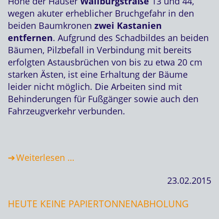
Höhe der Häuser
Wallburgstraße
13 und 44,
wegen akuter erheblicher Bruchgefahr in den
beiden Baumkronen
zwei Kastanien
entfernen
. Aufgrund des Schadbildes an beiden
Bäumen, Pilzbefall in Verbindung mit bereits
erfolgten Astausbrüchen von bis zu etwa 20 cm
starken Ästen, ist eine Erhaltung der Bäume
leider nicht möglich. Die Arbeiten sind mit
Behinderungen für Fußgänger sowie auch den
Fahrzeugverkehr verbunden.
Weiterlesen …
23.02.2015
HEUTE KEINE PAPIERTONNENABHOLUNG