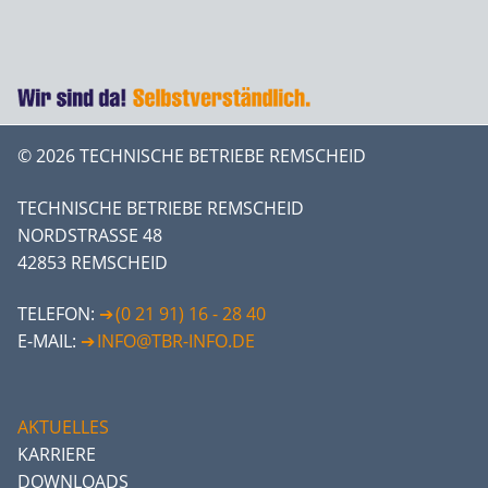
© 2026 TECHNISCHE BETRIEBE REMSCHEID
TECHNISCHE BETRIEBE REMSCHEID
NORDSTRASSE 48
42853 REMSCHEID
TELEFON:
(0 21 91) 16 - 28 40
E-MAIL:
INFO@TBR-INFO.DE
AKTUELLES
KARRIERE
DOWNLOADS