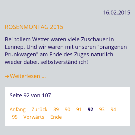
16.02.2015
ROSENMONTAG 2015
Bei tollem Wetter waren viele Zuschauer in
Lennep. Und wir waren mit unseren "orangenen
Prunkwagen" am Ende des Zuges natürlich
wieder dabei, selbstverständlich!
Weiterlesen …
Seite 92 von 107
Anfang
Zurück
89
90
91
92
93
94
95
Vorwärts
Ende