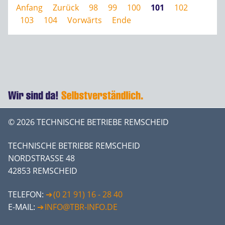
Anfang
Zurück
98
99
100
101
102
103
104
Vorwärts
Ende
© 2026 TECHNISCHE BETRIEBE REMSCHEID
TECHNISCHE BETRIEBE REMSCHEID
NORDSTRASSE 48
42853 REMSCHEID
TELEFON:
(0 21 91) 16 - 28 40
E-MAIL:
INFO@TBR-INFO.DE