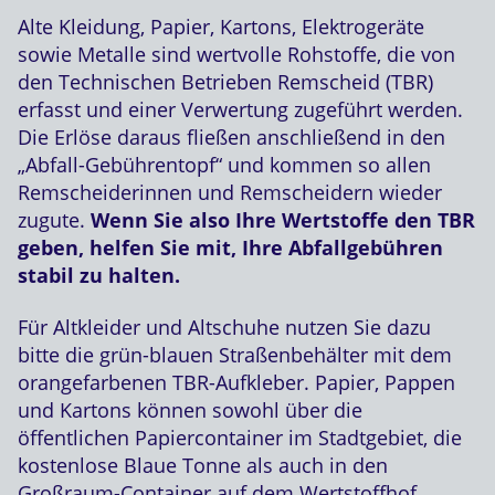
Alte Kleidung, Papier, Kartons, Elektrogeräte
sowie Metalle sind wertvolle Rohstoffe, die von
den Technischen Betrieben Remscheid (TBR)
erfasst und einer Verwertung zugeführt werden.
Die Erlöse daraus fließen anschließend in den
„Abfall-Gebührentopf“ und kommen so allen
Remscheiderinnen und Remscheidern wieder
zugute.
Wenn Sie also Ihre Wertstoffe den TBR
geben, helfen Sie mit, Ihre Abfallgebühren
stabil zu halten.
Für Altkleider und Altschuhe nutzen Sie dazu
bitte die grün-blauen Straßenbehälter mit dem
orangefarbenen TBR-Aufkleber. Papier, Pappen
und Kartons können sowohl über die
öffentlichen Papiercontainer im Stadtgebiet, die
kostenlose Blaue Tonne als auch in den
Großraum-Container auf dem Wertstoffhof