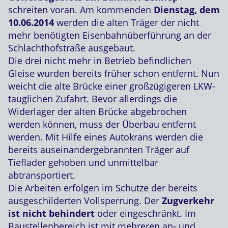
schreiten voran. Am kommenden
Dienstag, dem
10.06.2014
werden die alten Träger der nicht
mehr benötigten Eisenbahnüberführung an der
Schlachthofstraße ausgebaut.
Die drei nicht mehr in Betrieb befindlichen
Gleise wurden bereits früher schon entfernt. Nun
weicht die alte Brücke einer großzügigeren LKW-
tauglichen Zufahrt. Bevor allerdings die
Widerlager der alten Brücke abgebrochen
werden können, muss der Überbau entfernt
werden. Mit Hilfe eines Autokrans werden die
bereits auseinandergebrannten Träger auf
Tieflader gehoben und unmittelbar
abtransportiert.
Die Arbeiten erfolgen im Schutze der bereits
ausgeschilderten Vollsperrung. Der
Zugverkehr
ist nicht behindert
oder eingeschränkt. Im
Baustellenbereich ist mit mehreren an- und